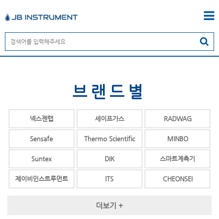
브랜드별
넥스젠랩
세이프가스
RADWAG
Sensafe
Thermo Scientific
MINBO
Suntex
DIK
스마트계측기
제이비인스트루먼트
ITS
CHEONSEI
OPALE
COSMOS
TESTO
더보기 +
ENDRESS+HAUSER
MY Instrument
YSI