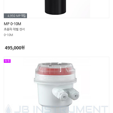
4,950 MP
적립
MP 0-10M
초음파 레벨 센서
0-10M
495,000
원