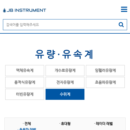
유량·유속계
액체유속계
개수로유량계
임펠러유량계
용적식유량계
전자유량계
초음파유량계
터빈유량계
수위계
· 전체
· 휴대형
· 레이더 레벨
· 초음파 레벨