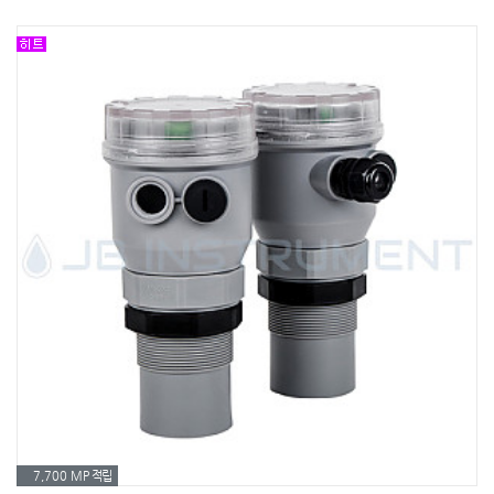
7,700 MP
적립