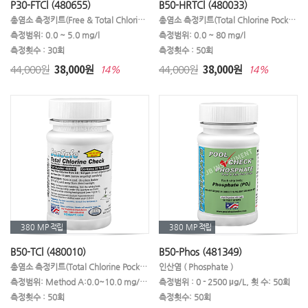
P30-FTCl (480655)
B50-HRTCl (480033)
총염소 측정키트(Free & Total Chlorine)
총염소 측정키트(Total Chlorine Pocket Pack)
측정범위: 0.0 ~ 5.0 mg/l
측정범위: 0.0 ~ 80 mg/l
측정횟수 : 30회
측정횟수 : 50회
38,000
38,000
44,000원
원
44,000원
원
14%
14%
380 MP
적립
380 MP
적립
B50-TCl (480010)
B50-Phos (481349)
총염소 측정키트(Total Chlorine Pocket Pack)
인산염 ( Phosphate )
측정범위: Method A:0.0~10.0 mg/L / Method B:0.0~1.0 mg/L
측정범위 : 0 - 2500 µg/L, 횟 수: 50회
측정횟수 : 50회
측정횟수: 50회