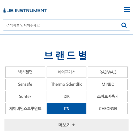
브랜드별
넥스젠랩
세이프가스
RADWAG
Sensafe
Thermo Scientific
MINBO
Suntex
DIK
스마트계측기
제이비인스트루먼트
ITS
CHEONSEI
OPALE
COSMOS
TESTO
더보기 +
ENDRESS+HAUSER
MY Instrument
YSI