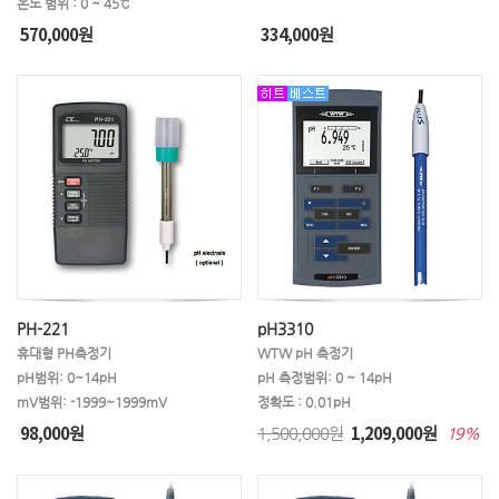
온도 범위 : 0 ~ 45℃
570,000
334,000
원
원
PH-221
pH3310
휴대형 PH측정기
WTW pH 측정기
pH범위: 0~14pH
pH 측정범위: 0 ~ 14pH
mV범위: -1999~1999mV
정확도 : 0.01pH
98,000
1,209,000
원
1,500,000원
원
19%