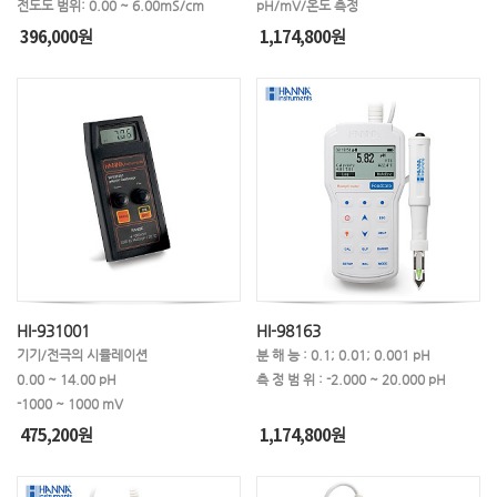
전도도 범위: 0.00 ~ 6.00mS/cm
pH/mV/온도 측정
396,000
1,174,800
원
원
HI-931001
HI-98163
기기/전극의 시뮬레이션
분 해 능 : 0.1; 0.01; 0.001 pH
0.00 ~ 14.00 pH
측 정 범 위 : -2.000 ~ 20.000 pH
-1000 ~ 1000 mV
475,200
1,174,800
원
원