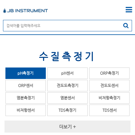
수질측정기
pH측정기
pH센서
ORP측정기
ORP센서
전도도측정기
전도도센서
염분측정기
염분센서
비저항측정기
비저항센서
TDS측정기
TDS센서
용존산소(DO)측정기
용존산소(D0)센서
다항목측정기
더보기 +
MLSS측정기
MLSS센서
SS측정기