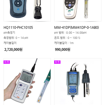
HQ1110-PHC10105
MM-41DP(MM41DP-0-1AB0)
pH측정기
pH 범위 : 0.00 ~ 14.00pH
측정범위: 0 ~ 14 pH
온도 범위 : 0 ~ 100 ℃
케이블길이
케이블길이 : 1m
2,720,000
990,000
원
원