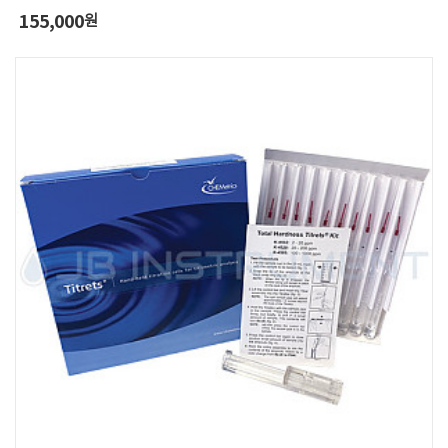
155,000
원