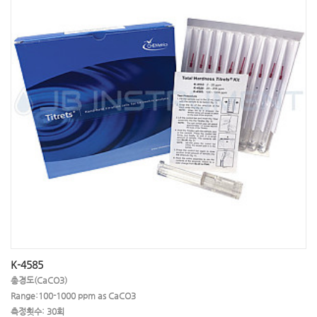
K-4585
총경도(CaCO3)
Range:100-1000 ppm as CaCO3
측정횟수: 30회