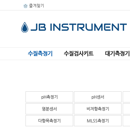
즐겨찾기
수질측정기
수질검사키트
대기측정기
pH측정기
pH센서
염분센서
비저항측정기
다항목측정기
MLSS측정기