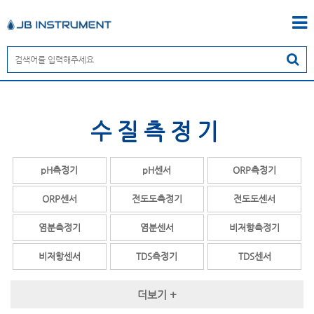
수질측정기
pH측정기
pH센서
ORP측정기
ORP센서
전도도측정기
전도도센서
염분측정기
염분센서
비저항측정기
비저항센서
TDS측정기
TDS센서
용존산소(DO)측정기
용존산소(D0)센서
다항목측정기
더보기 +
MLSS측정기
MLSS센서
SS측정기