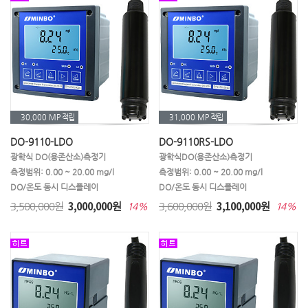
30,000 MP
적립
31,000 MP
적립
DO-9110-LDO
DO-9110RS-LDO
광학식 DO(용존산소)측정기
광학식DO(용존산소)측정기
측정범위: 0.00 ~ 20.00 mg/l
측정범위: 0.00 ~ 20.00 mg/l
DO/온도 동시 디스플레이
DO/온도 동시 디스플레이
3,000,000
3,100,000
3,500,000원
원
3,600,000원
원
14%
14%