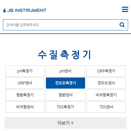
수질측정기
pH측정기
pH센서
ORP측정기
ORP센서
전도도측정기
전도도센서
염분측정기
염분센서
비저항측정기
비저항센서
TDS측정기
TDS센서
용존산소(DO)측정기
용존산소(D0)센서
다항목측정기
더보기 +
MLSS측정기
MLSS센서
SS측정기