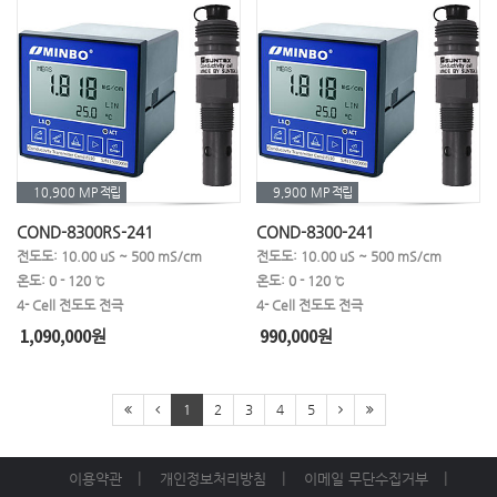
10,900 MP
적립
9,900 MP
적립
COND-8300RS-241
COND-8300-241
전도도: 10.00 uS ~ 500 mS/cm
전도도: 10.00 uS ~ 500 mS/cm
온도: 0 - 120 ℃
온도: 0 - 120 ℃
4- Cell 전도도 전극
4- Cell 전도도 전극
1,090,000
990,000
원
원
1
2
3
4
5
이용약관
개인정보처리방침
이메일 무단수집거부