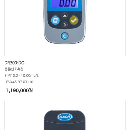
DR300-DO
용존산소측정
범위: 0.2 - 10.00mg/L
LPV445.97.03110
1,190,000
원