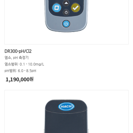
DR300-pH/Cl2
염소, pH 측정기
염소범위: 0.1 - 10.0mg/L
pH범위: 6.0 - 8.5pH
1,190,000
원