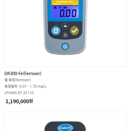
DR300-Fe(Ferrover)
철 측정(Ferrover)
측정범위: 0.01 - 1.70 mg/L
LPV445.97.22110
1,190,000
원