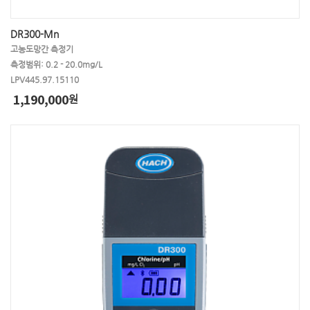
DR300-Mn
고농도망간 측정기
측정범위: 0.2 - 20.0mg/L
LPV445.97.15110
1,190,000
원