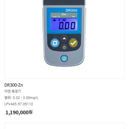
DR300-Zn
아연 측정기
범위: 0.02 - 3.00mg/L
LPV445.97.09110
1,190,000
원