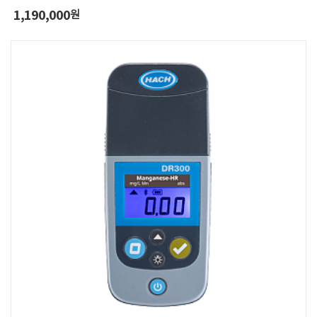
1,190,000
원