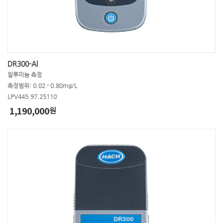
DR300-Al
알루미늄 측정
측정범위: 0.02 - 0.80mg/L
LPV445.97.25110
1,190,000
원