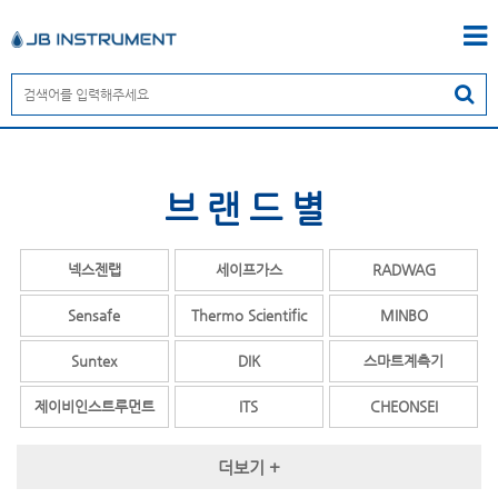
브랜드별
넥스젠랩
세이프가스
RADWAG
Sensafe
Thermo Scientific
MINBO
Suntex
DIK
스마트계측기
제이비인스트루먼트
ITS
CHEONSEI
OPALE
COSMOS
TESTO
더보기 +
ENDRESS+HAUSER
MY Instrument
YSI