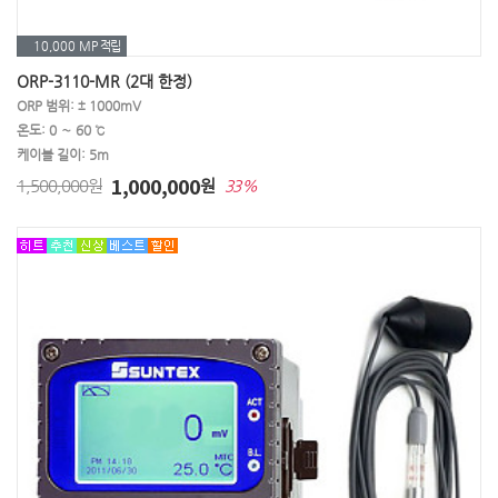
10,000 MP
적립
ORP-3110-MR (2대 한정)
ORP 범위: ± 1000mV
온도: 0 ∼ 60 ℃
케이블 길이: 5m
1,000,000
1,500,000원
원
33%